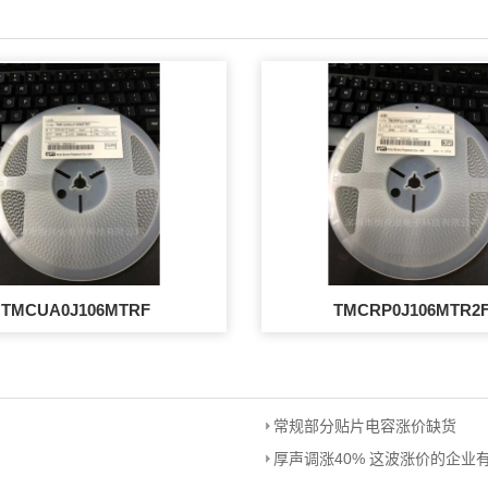
TMCUA0J106MTRF
TMCRP0J106MTR2
常规部分贴片电容涨价缺货
厚声调涨40% 这波涨价的企业