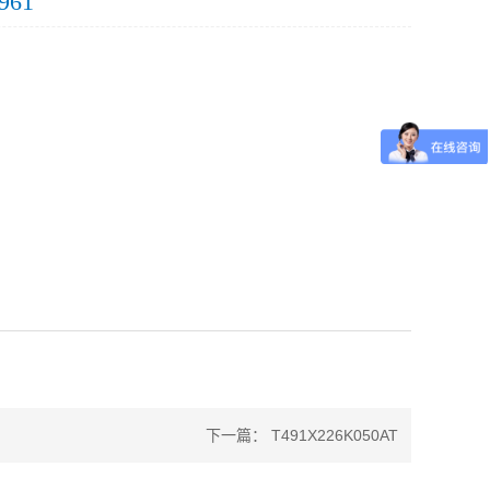
961
下一篇：
T491X226K050AT