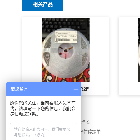
相关产品
TMCUA1A475MTR2F
请您留言
感谢您的关注，当前客服人员不在
相关新闻
线，请填写一下您的信息，我们会
尽快和您联系。
5G时代贴片电容的市场需求增长
MLCC缺货潮再起，三大厂已暂停接单！