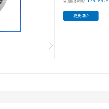
13828875
全国服务热线：
我要询价