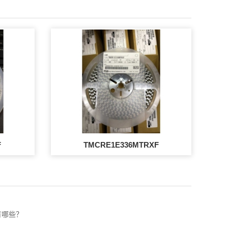
F
TMCRE1E336MTRXF
有哪些？