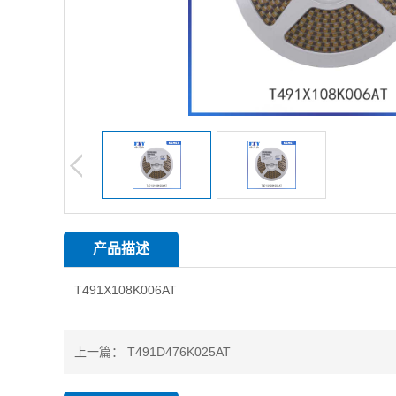
产品描述
T491X108K006AT
上一篇：
T491D476K025AT