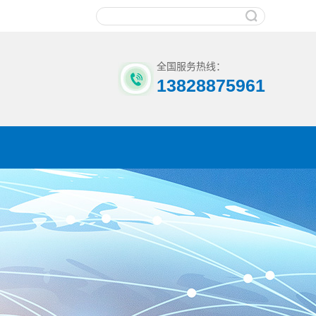
全国服务热线：
13828875961