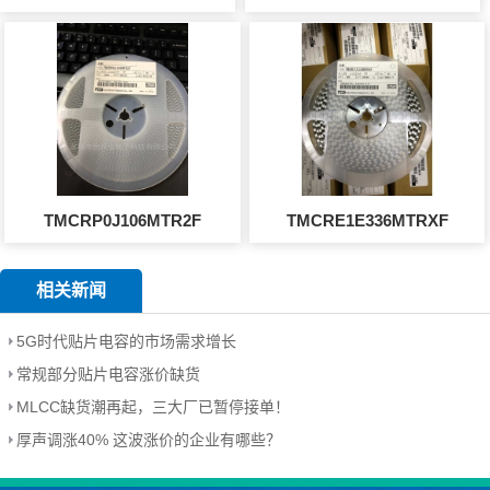
TMCRP0J106MTR2F
TMCRE1E336MTRXF
相关新闻
5G时代贴片电容的市场需求增长
常规部分贴片电容涨价缺货
MLCC缺货潮再起，三大厂已暂停接单！
厚声调涨40% 这波涨价的企业有哪些？