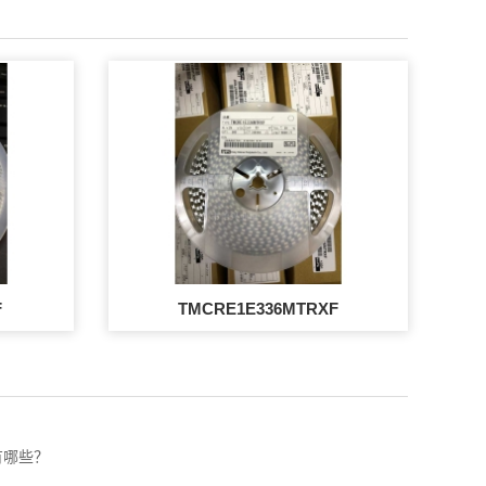
F
TMCRE1E336MTRXF
有哪些？