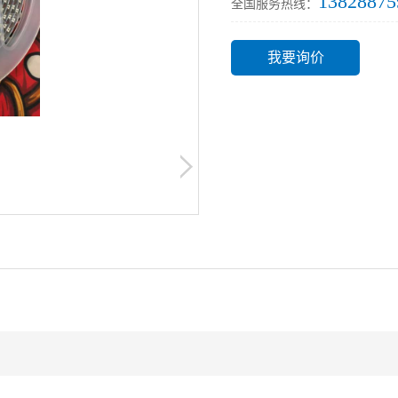
13828875
全国服务热线：
我要询价