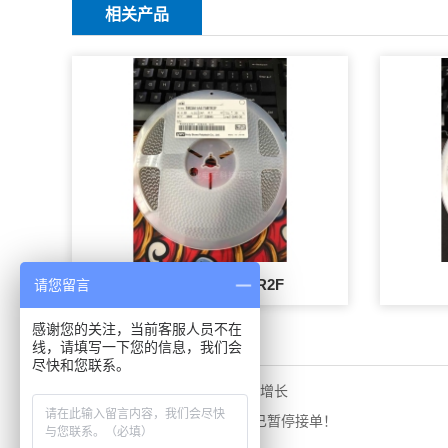
相关产品
TMCUA1A475MTR2F
请您留言
感谢您的关注，当前客服人员不在
相关新闻
线，请填写一下您的信息，我们会
尽快和您联系。
5G时代贴片电容的市场需求增长
MLCC缺货潮再起，三大厂已暂停接单！