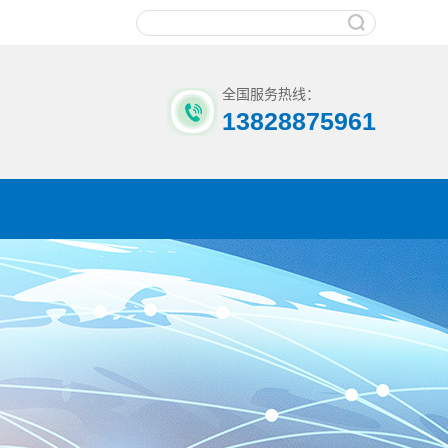
全国服务热线：
13828875961