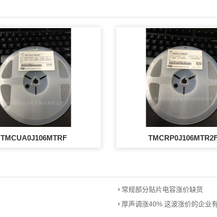
TMCUA0J106MTRF
TMCRP0J106MTR2
常规部分贴片电容涨价缺货
厚声调涨40% 这波涨价的企业