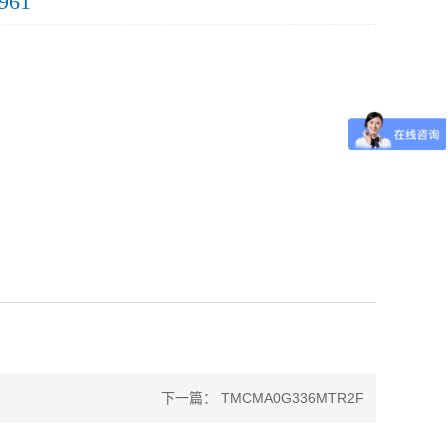
961
下一篇：
TMCMA0G336MTR2F